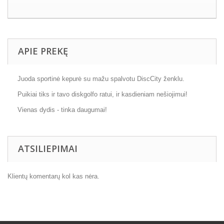
APIE PREKĘ
Juoda sportinė kepurė su mažu spalvotu DiscCity ženklu.
Puikiai tiks ir tavo diskgolfo ratui, ir kasdieniam nešiojimui!
Vienas dydis - tinka daugumai!
ATSILIEPIMAI
Klientų komentarų kol kas nėra.