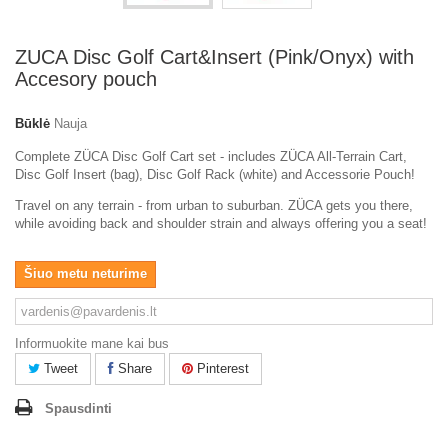
ZUCA Disc Golf Cart&Insert (Pink/Onyx) with
Accesory pouch
Būklė
Nauja
Complete ZÜCA Disc Golf Cart set - includes ZÜCA All-Terrain Cart,
Disc Golf Insert (bag), Disc Golf Rack (white) and Accessorie Pouch!
Travel on any terrain - from urban to suburban. ZÜCA gets you there,
while avoiding back and shoulder strain and always offering you a seat!
Šiuo metu neturime
Informuokite mane kai bus
Tweet
Share
Pinterest
Spausdinti