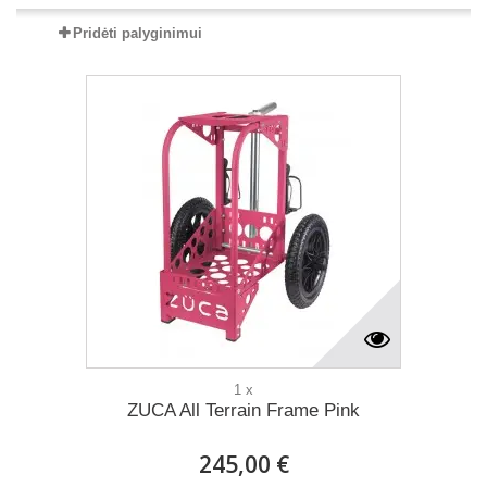
Pridėti palyginimui
1 x
ZUCA All Terrain Frame Pink
245,00 €