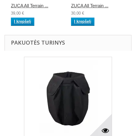
ZUCA All Terrain ...
ZUCA All Terrain ...
39,00 €
30,00 €
Į krepšelį
Į krepšelį
PAKUOTĖS TURINYS