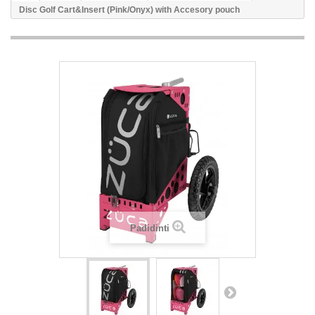
Disc Golf Cart&Insert (Pink/Onyx) with Accesory pouch
Padidinti