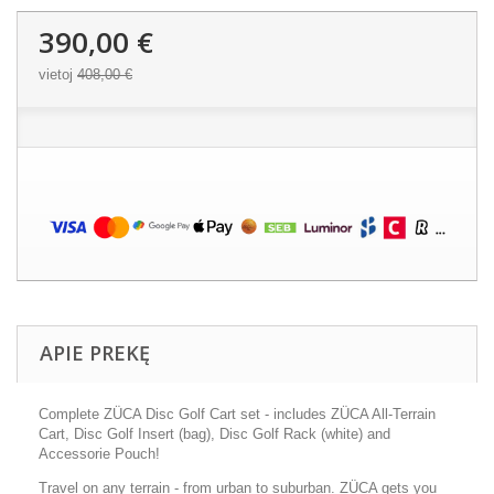
390,00 €
vietoj
408,00 €
APIE PREKĘ
Complete ZÜCA Disc Golf Cart set - includes ZÜCA All-Terrain
Cart, Disc Golf Insert (bag), Disc Golf Rack (white) and
Accessorie Pouch!
Travel on any terrain - from urban to suburban. ZÜCA gets you