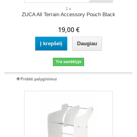
1 x
ZUCA All Terrain Accessory Pouch Black
19,00 €
Į krepšelį
Daugiau
Yra sandėlyje
Pridėti palyginimui