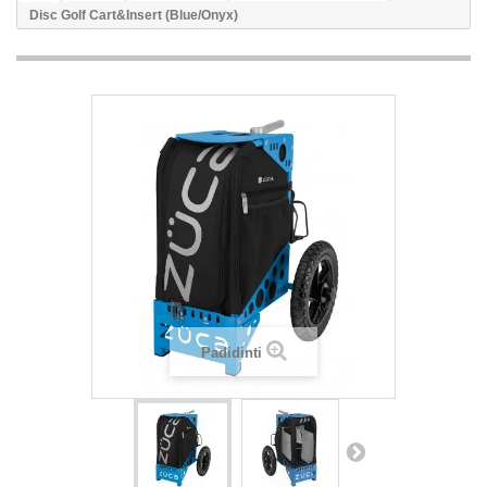
Disc Golf Cart&Insert (Blue/Onyx)
Padidinti