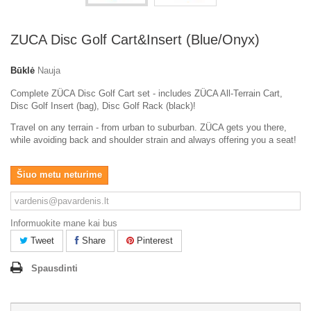
ZUCA Disc Golf Cart&Insert (Blue/Onyx)
Būklė
Nauja
Complete ZÜCA Disc Golf Cart set - includes ZÜCA All-Terrain Cart,
Disc Golf Insert (bag), Disc Golf Rack (black)!
Travel on any terrain - from urban to suburban. ZÜCA gets you there,
while avoiding back and shoulder strain and always offering you a seat!
Šiuo metu neturime
Informuokite mane kai bus
Tweet
Share
Pinterest
Spausdinti