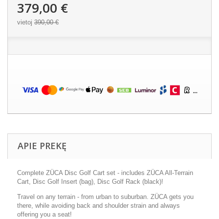
379,00 €
vietoj
390,00 €
APIE PREKĘ
Complete ZÜCA Disc Golf Cart set - includes ZÜCA All-Terrain
Cart, Disc Golf Insert (bag), Disc Golf Rack (black)!
Travel on any terrain - from urban to suburban. ZÜCA gets you
there, while avoiding back and shoulder strain and always
offering you a seat!