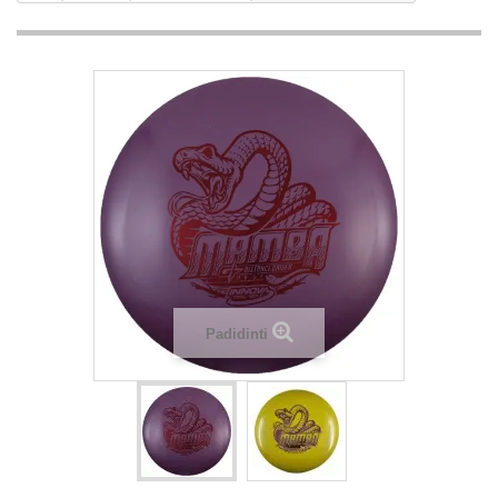
Padidinti