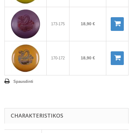
18,90 €
173-175
18,90 €
170-172
Spausdinti
CHARAKTERISTIKOS