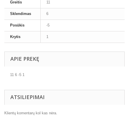
Greitis
11
Sklendimas
6
Posūkis
-5
Krytis
1
APIE PREKĘ
11 6 -5 1
ATSILIEPIMAI
Klientų komentarų kol kas nėra.