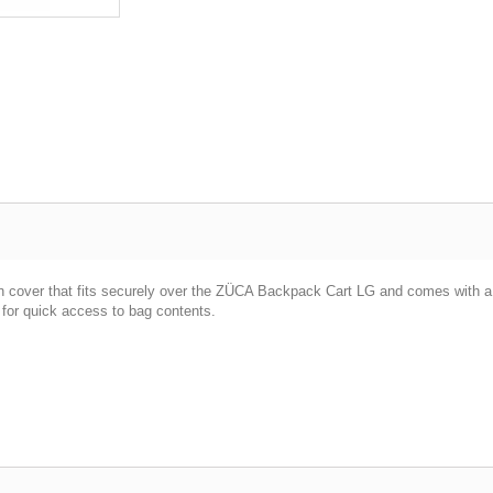
rain cover that fits securely over the ZÜCA Backpack Cart LG and comes wit
 for quick access to bag contents.