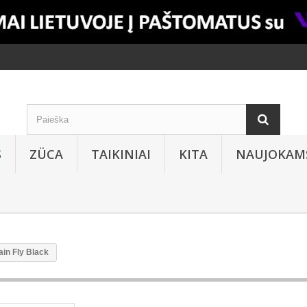
S
ZÜCA
TAIKINIAI
KITA
NAUJOKAM
in Fly Black