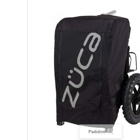
Padidinti