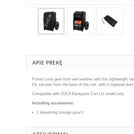
APIE PREKĘ
Protect your gear from wet weather with this lightweight 
Fly secures from the base of the cart, with a zippered door
Compatible with ZÜCA Backpack Cart LG model only.
Including accessories:
1 drawstring storage pouch.