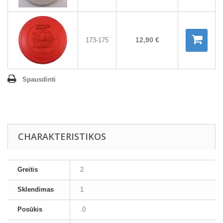
12,90 €
173-175
Spausdinti
CHARAKTERISTIKOS
Greitis
2
Sklendimas
1
Posūkis
.0