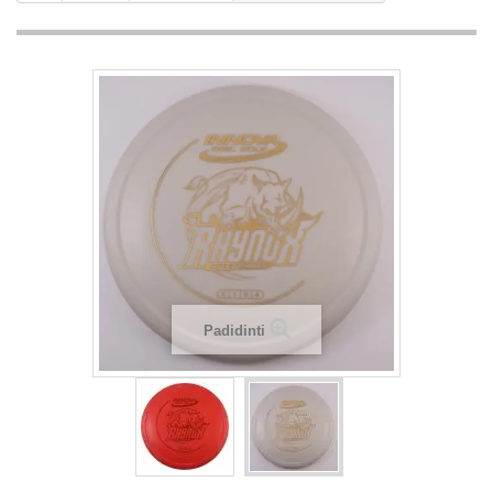
Padidinti