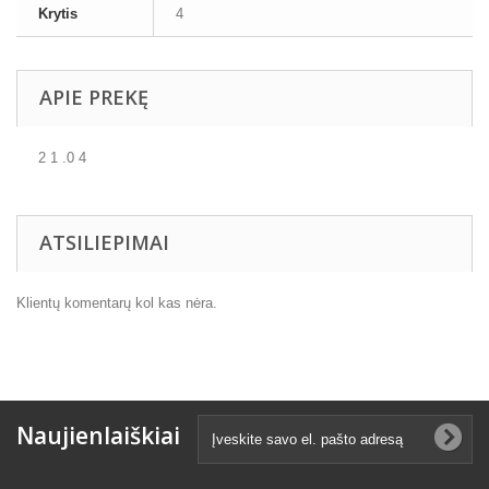
Krytis
4
APIE PREKĘ
2 1 .0 4
ATSILIEPIMAI
Klientų komentarų kol kas nėra.
Naujienlaiškiai