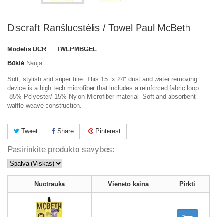
Discraft Ranšluostėlis / Towel Paul McBeth
Modelis
DCR___TWLPMBGEL
Būklė
Nauja
Soft, stylish and super fine. This 15" x 24" dust and water removing
device is a high tech microfiber that includes a reinforced fabric loop.
-85% Polyester/ 15% Nylon Microfiber material -Soft and absorbent
waffle-weave construction.
Tweet
Share
Pinterest
Pasirinkite produkto savybes:
Nuotrauka
Vieneto kaina
Pirkti