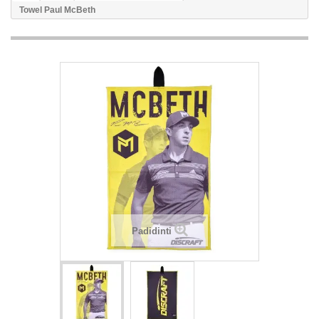
Towel Paul McBeth
Padidinti