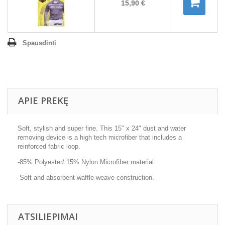
15,90 €
Spausdinti
APIE PREKĘ
Soft, stylish and super fine. This 15" x 24" dust and water
removing device is a high tech microfiber that includes a
reinforced fabric loop.
-85% Polyester/ 15% Nylon Microfiber material
-Soft and absorbent waffle-weave construction.
ATSILIEPIMAI