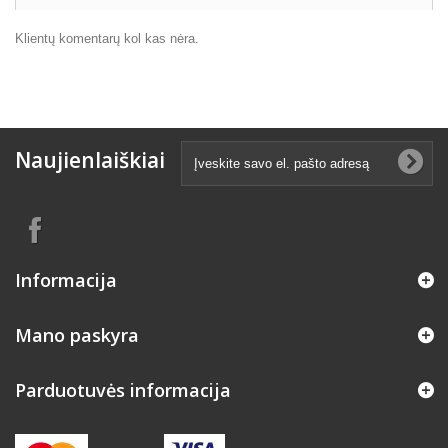
Klientų komentarų kol kas nėra.
Naujienlaiškiai
Informacija
Mano paskyra
Parduotuvės informacija