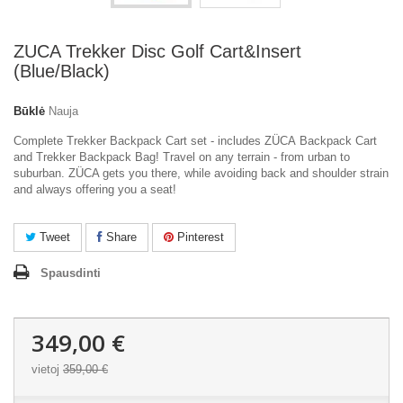
ZUCA Trekker Disc Golf Cart&Insert
(Blue/Black)
Būklė
Nauja
Complete Trekker Backpack Cart set - includes ZÜCA Backpack Cart
and Trekker Backpack Bag! Travel on any terrain - from urban to
suburban. ZÜCA gets you there, while avoiding back and shoulder strain
and always offering you a seat!
Tweet
Share
Pinterest
Spausdinti
349,00 €
vietoj
359,00 €