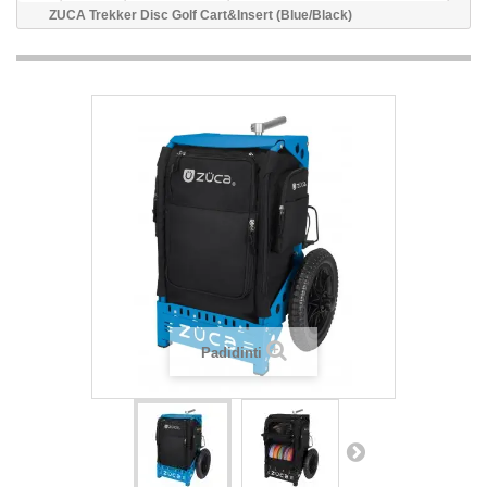
ZUCA Trekker Disc Golf Cart&Insert (Blue/Black)
Padidinti