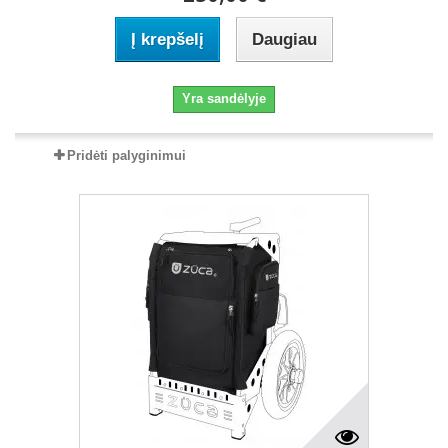
Į krepšelį
Daugiau
Yra sandėlyje
Pridėti palyginimui