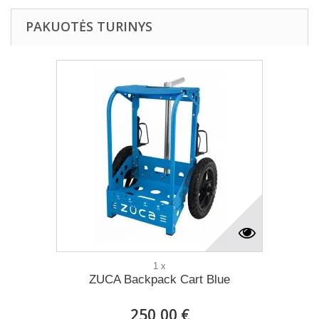
PAKUOTĖS TURINYS
1 x
ZUCA Backpack Cart Blue
250,00 €