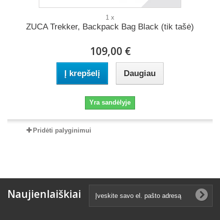
1 x
ZUCA Trekker, Backpack Bag Black (tik tašė)
109,00 €
Į krepšelį
Daugiau
Yra sandėlyje
Pridėti palyginimui
Naujienlaiškiai