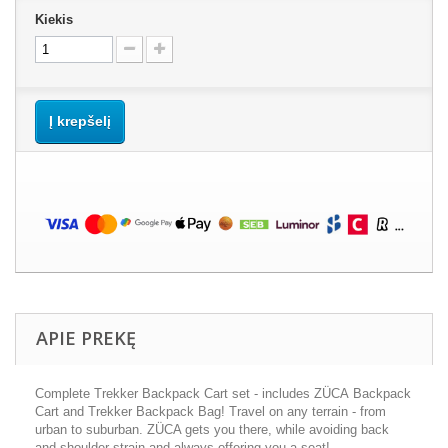
Kiekis
Į krepšelį
APIE PREKĘ
Complete Trekker Backpack Cart set - includes ZÜCA Backpack
Cart and Trekker Backpack Bag! Travel on any terrain - from
urban to suburban. ZÜCA gets you there, while avoiding back
and shoulder strain and always offering you a seat!